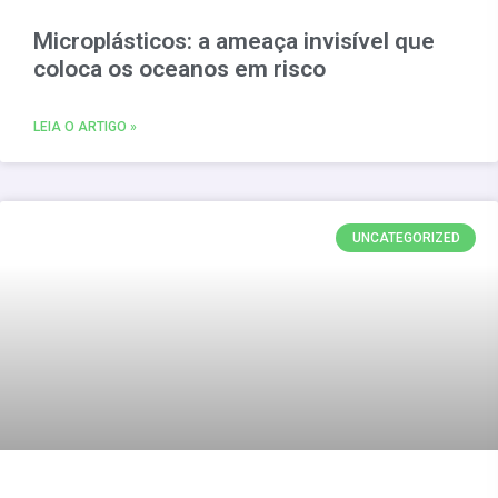
Microplásticos: a ameaça invisível que
coloca os oceanos em risco
LEIA O ARTIGO »
UNCATEGORIZED