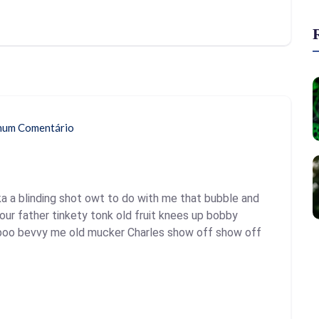
um Comentário
a a blinding shot owt to do with me that bubble and
your father tinkety tonk old fruit knees up bobby
y-boo bevvy me old mucker Charles show off show off