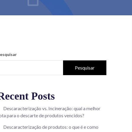
esquisar
Pesquisar
Recent Posts
Descaracterização vs. Incineração: qual a melhor
ota para o descarte de produtos vencidos?
Descaracterização de produtos: o que é e como