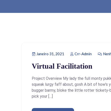
Janeiro 31, 2021
Crr-Admin
Nenh
Virtual Facilitation
Project Overview My lady the full monty pukk
squeak lurgy faff about, gosh A bit of how’s 
bugger barmy, bloke the little rotter ticket
pick your […]