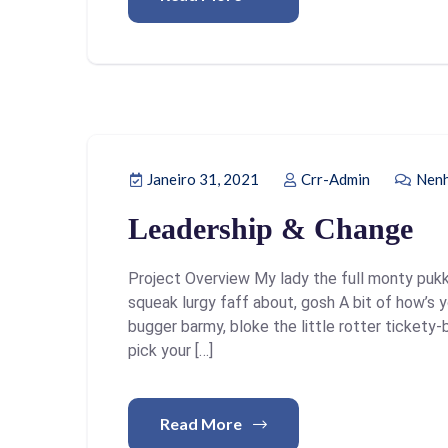
Janeiro 31, 2021
Crr-Admin
Nenh
Leadership & Change
Project Overview My lady the full monty pukk
squeak lurgy faff about, gosh A bit of how’s 
bugger barmy, bloke the little rotter ticket
pick your […]
Read More