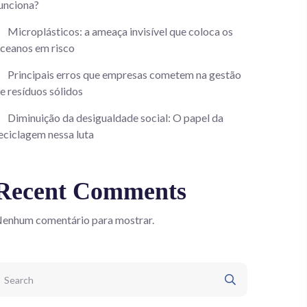
unciona?
Microplásticos: a ameaça invisível que coloca os
ceanos em risco
Principais erros que empresas cometem na gestão
e resíduos sólidos
Diminuição da desigualdade social: O papel da
eciclagem nessa luta
Recent Comments
enhum comentário para mostrar.