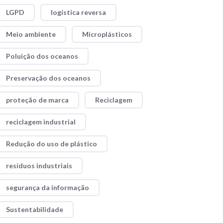
LGPD
logística reversa
Meio ambiente
Microplásticos
Poluição dos oceanos
Preservação dos oceanos
proteção de marca
Reciclagem
reciclagem industrial
Redução do uso de plástico
resíduos industriais
segurança da informação
Sustentabilidade