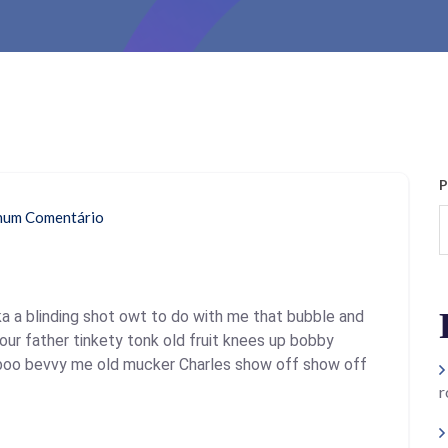
P
um Comentário
a a blinding shot owt to do with me that bubble and
your father tinkety tonk old fruit knees up bobby
y-boo bevvy me old mucker Charles show off show off
r