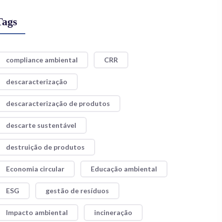
Tags
compliance ambiental
CRR
descaracterização
descaracterização de produtos
descarte sustentável
destruição de produtos
Economia circular
Educação ambiental
ESG
gestão de resíduos
Impacto ambiental
incineração