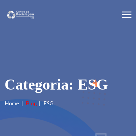
Categoria:
ESG
Home
Blog
ESG