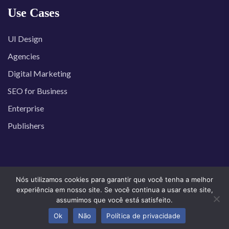
Use Cases
UI Design
Agencies
Digital Marketing
SEO for Business
Enterprise
Publishers
Nós utilizamos cookies para garantir que você tenha a melhor
experiência em nosso site. Se você continua a usar este site,
Copyright © 2024 Todos os direitos reservados Centro de
assumimos que você está satisfeito.
Reciclagem Rio
Ok
Não
Política de privacidade