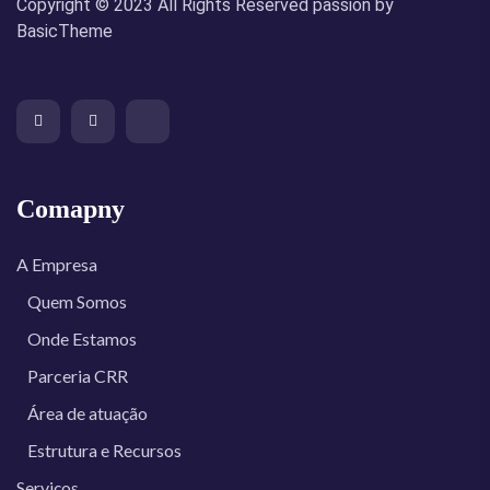
Copyright © 2023 All Rights Reserved passion by
BasicTheme
Comapny
A Empresa
Quem Somos
Onde Estamos
Parceria CRR
Área de atuação
Estrutura e Recursos
Serviços