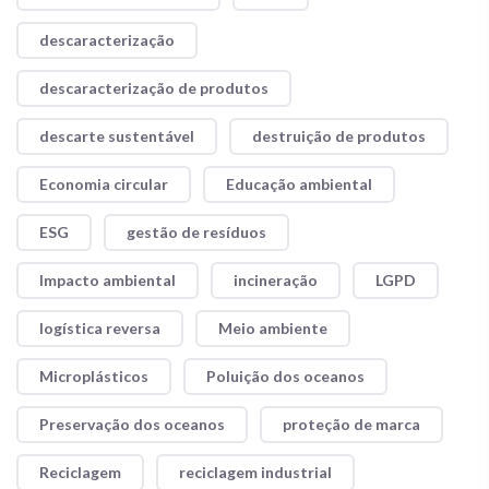
descaracterização
descaracterização de produtos
descarte sustentável
destruição de produtos
Economia circular
Educação ambiental
ESG
gestão de resíduos
Impacto ambiental
incineração
LGPD
logística reversa
Meio ambiente
Microplásticos
Poluição dos oceanos
Preservação dos oceanos
proteção de marca
Reciclagem
reciclagem industrial